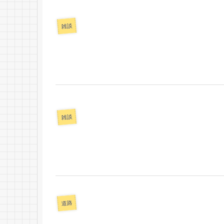
雑談
雑談
道路