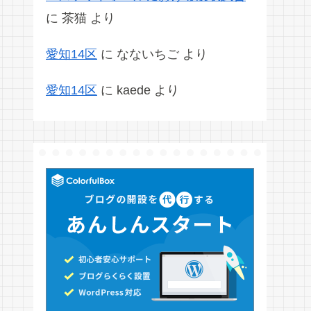
に
茶猫
より
愛知14区
に
なないちご
より
愛知14区
に
kaede
より