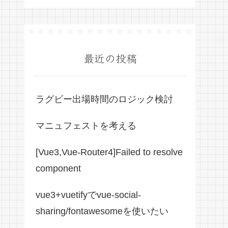
最近の投稿
ラグビー出場時間のロジック検討
マニュフェストを考える
[Vue3,Vue-Router4]Failed to resolve
component
vue3+vuetifyでvue-social-
sharing/fontawesomeを使いたい