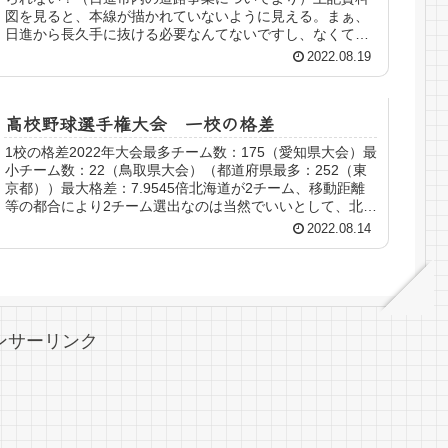
図を見ると、本線が描かれていないように見える。まぁ、
日進から長久手に抜ける必要なんてないですし、なくても
問題ないのは確かなのだが。...
2022.08.19
高校野球選手権大会 一校の格差
1校の格差2022年大会最多チーム数：175（愛知県大会）最
小チーム数：22（鳥取県大会）（都道府県最多：252（東
京都））最大格差：7.9545倍北海道が2チーム、移動距離
等の都合により2チーム選出なのは当然でいいとして、北海
道を2分割し...
2022.08.14
ンサーリンク