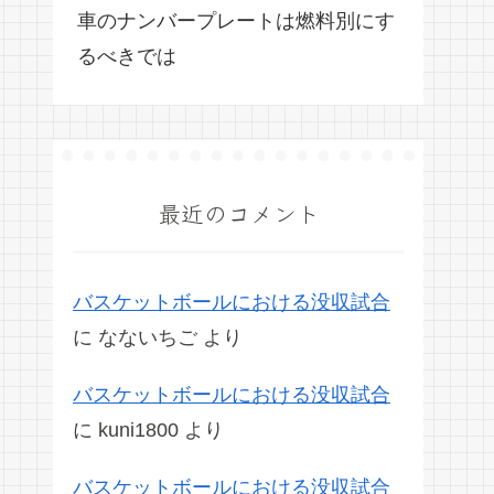
車のナンバープレートは燃料別にす
るべきでは
最近のコメント
バスケットボールにおける没収試合
に
なないちご
より
バスケットボールにおける没収試合
に
kuni1800
より
バスケットボールにおける没収試合