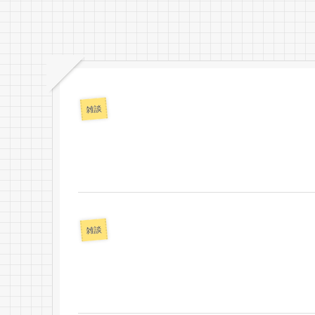
雑談
雑談