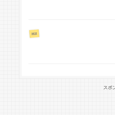
雑談
スポ