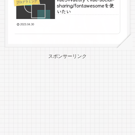
プログラミング
sharing/fontawesomeを使
いたい
2023.04.30
スポンサーリンク