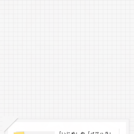
「いじめ」や「パワハラ」