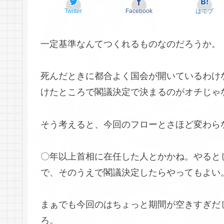
Twitter
Facebook
はてブ
一定基準なんてつくれるものなのだろうか。
死んだときに都合よく国会が開いているわけ
けたところで閣議決定で決まるのがオチじゃ
そう考えると、今回のフローとさほど変わら
〇年以上首相に在任した人とかかね。やると
で、そのうえで閣議決定したらやってもよい
まぁでも今回のはちょっと期間が空きすぎだ
ろ。