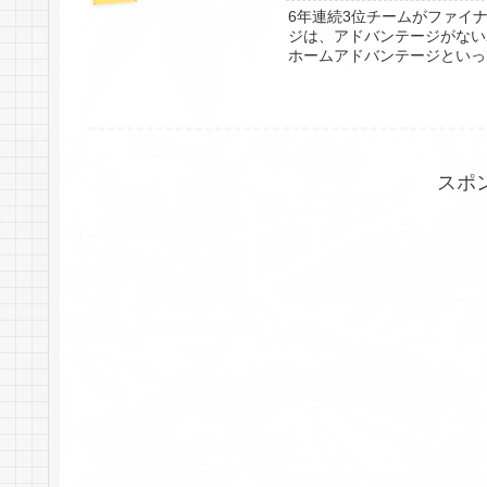
6年連続3位チームがファイ
ジは、アドバンテージがない
ホームアドバンテージといっ
スポ