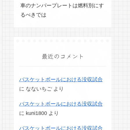
車のナンバープレートは燃料別にす
るべきでは
最近のコメント
バスケットボールにおける没収試合
に
なないちご
より
バスケットボールにおける没収試合
に
kuni1800
より
バスケットボールにおける没収試合