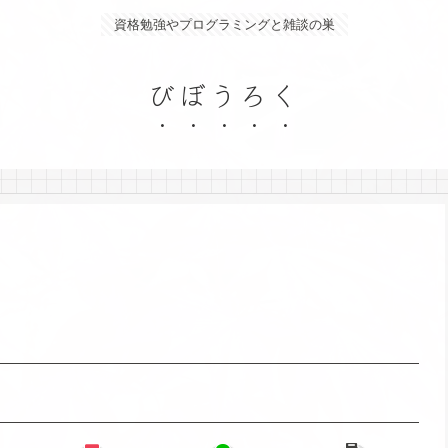
資格勉強やプログラミングと雑談の巣
びぼうろく