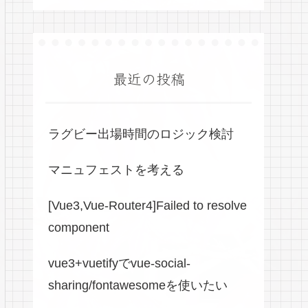
最近の投稿
ラグビー出場時間のロジック検討
マニュフェストを考える
[Vue3,Vue-Router4]Failed to resolve
component
vue3+vuetifyでvue-social-
sharing/fontawesomeを使いたい