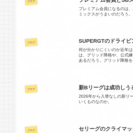
ブログ
プレミアム会員になるのは、
ミックスがうまいのだろう。
SUPERGTのドラ
ブログ
何が分かりにくいのか近年は
は、グリッド降格や、公式練
あるだろう。グリッド降格を
新Bリーグは成功しう
ブログ
2026年から入替なしの新
いくものなのか。
セリーグのクライマッ
ブログ