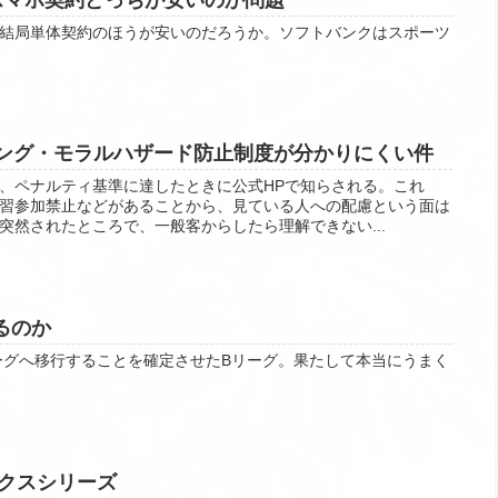
結局単体契約のほうが安いのだろうか。ソフトバンクはスポーツ
イビング・モラルハザード防止制度が分かりにくい件
、ペナルティ基準に達したときに公式HPで知らされる。これ
習参加禁止などがあることから、見ている人への配慮という面は
突然されたところで、一般客からしたら理解できない...
るのか
リーグへ移行することを確定させたBリーグ。果たして本当にうまく
クスシリーズ