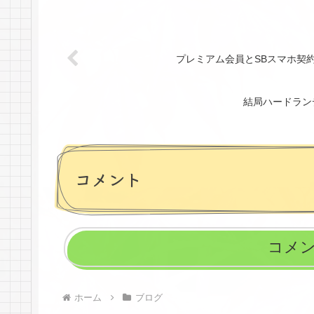
プレミアム会員とSBスマホ契
結局ハードラン
コメント
コメ
ホーム
ブログ