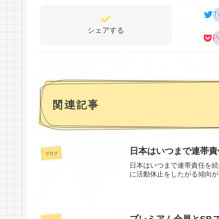
T
シェアする
P
関連記事
日本はいつまで連帯責
ブログ
日本はいつまで連帯責任を続
に活動休止をしたがる傾向が
プレミアム会員とSB