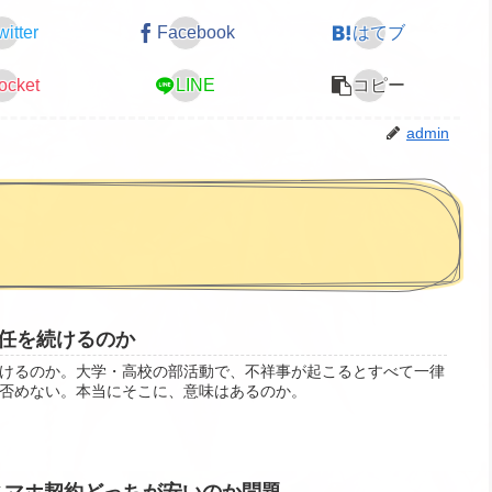
witter
Facebook
はてブ
ocket
LINE
コピー
admin
任を続けるのか
けるのか。大学・高校の部活動で、不祥事が起こるとすべて一律
否めない。本当にそこに、意味はあるのか。
スマホ契約どっちが安いのか問題