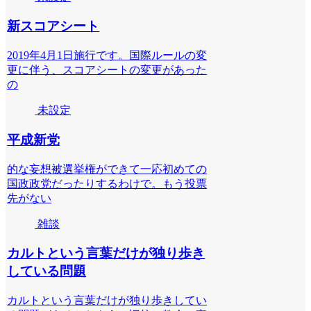
新スコアシート
2019年4月1日施行です。国際ルールの変
更に伴う、スコアシートの変更があった
の
未設定
平成新党
的な妄想被選挙権ができて一応初めての
国政政党だったりするわけで。もう投票
先がない
雑談
カルトという言葉だけが独り歩き
している問題
カルトという言葉だけが独り歩きしてい