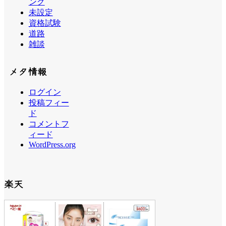
ング
未設定
資格試験
道路
雑談
メタ情報
ログイン
投稿フィー
ド
コメントフ
ィード
WordPress.org
楽天