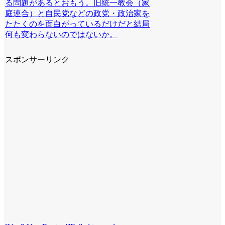
る問題があるとおもう。旧統一教会（家
庭連合）と自民党などの政党・政治家を
たたくのを面白がっているだけだと結局
何も変わらないのではないか。
スポンサーリンク