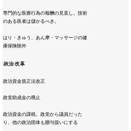
専門的な医療行為の報酬の見直し。技術
のある医者は儲かるべき。
はり・きゅう、あん摩・マッサージの健
康保険除外
政治改革
政治資金規正法改正
政党助成金の廃止
政治資金の課税。政党から議員だった
り、他の政治団体も贈与扱いにする