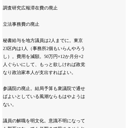
調査研究広報滞在費の廃止
立法事務費の廃止
秘書給与を地方議員は2人までに。東京
23区内は1人（事務所2個もいらんやろう
し）。費用を減額。50万円×12か月分×2
人ぐらいにして、もっと欲しければ政党
なり政治家本人が支出すればよい。
参議院の廃止。結局予算も衆議院で通せ
ばよいとしている風潮ならもはやようは
ない。
議員の解職を明文化。意識不明になって