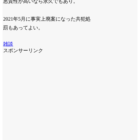
悪質性が高いなら永久でもあり。
2021年5月に事実上廃案になった共犯処
罰もあってよい。
雑談
スポンサーリンク