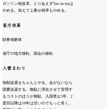
ガソリン税改革。とりあえずTax on taxは
やめる。加えて上乗せ税率もやめる。
省庁改革
財務省解体
省庁の地方移転、国会の移転
入管まわり
強制送還をちゃんとやる。金がないなら
国費送還する。無駄に滞在させて管理す
るコストのほうが無駄。入国禁止5年、2
度目以降は10年は甘いのでもっと長く。