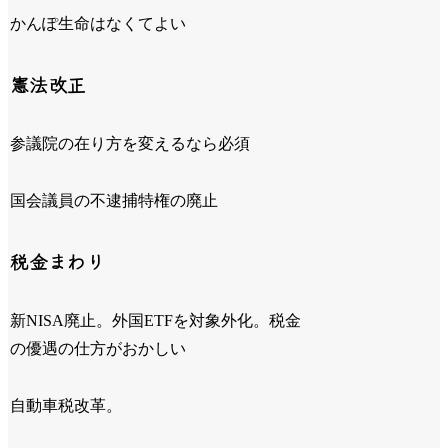
かんぽ生命はなくてよい
憲法改正
参議院の在り方を変えるなら必須
国会議員の不逮捕特権の廃止
税金まわり
新NISA廃止。外国ETFを対象外化。税金
の優遇の仕方がおかしい
自動車税改革。