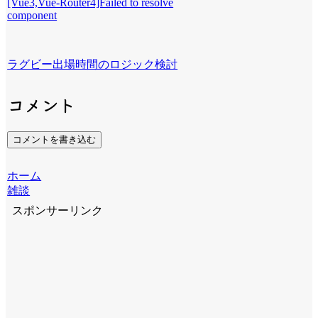
[Vue3,Vue-Router4]Failed to resolve
component
ラグビー出場時間のロジック検討
コメント
コメントを書き込む
ホーム
雑談
スポンサーリンク