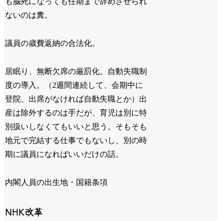
も脳死になっても任期まで辞めさせられ
ないのは糞。
議員の歳費返納の合法化。
居眠り、無断欠席の厳罰化。自動失職制
度の導入。（2週間連続して、会期中に
登院、出席がなければ自動失職とか）出
産は除外するのは手だが、育児は別に特
別扱いしなくてもいいと思う。そもそも
地元で完結する仕事でもないし、別の時
期に議員になればいいだけの話。
内閣人員の出生地・国籍条項
NHK改革