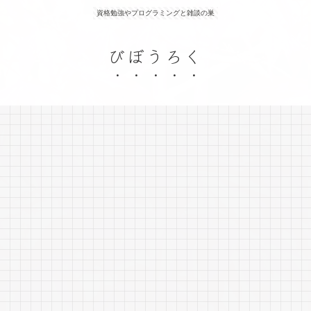
資格勉強やプログラミングと雑談の巣
びぼうろく