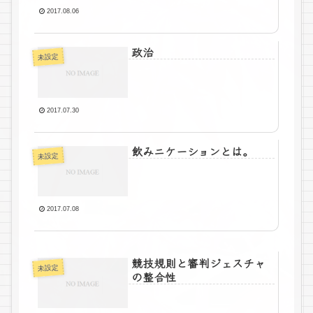
2017.08.06
政治
未設定
2017.07.30
飲みニケーションとは。
未設定
2017.07.08
競技規則と審判ジェスチャ
未設定
の整合性